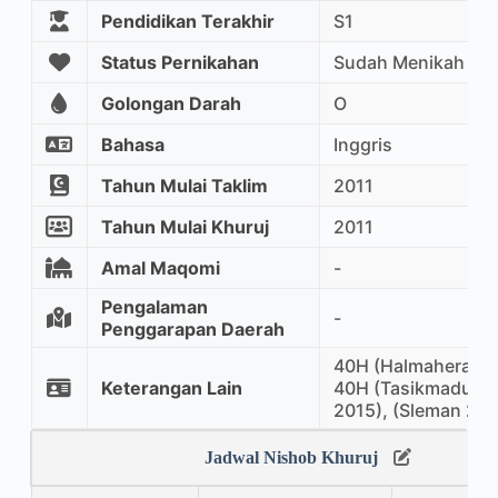
Pendidikan Terakhir
S1
Status Pernikahan
Sudah Menikah
Golongan Darah
O
Bahasa
Inggris
Tahun Mulai Taklim
2011
Tahun Mulai Khuruj
2011
Amal Maqomi
-
Pengalaman
-
Penggarapan Daerah
40H (Halmahera 201
Keterangan Lain
40H (Tasikmadu 20
2015), (Sleman 202
Jadwal Nishob Khuruj