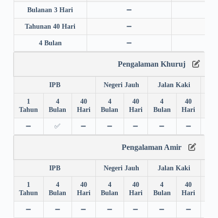
Bulanan 3 Hari
➖
➖
Tahunan 40 Hari
➖
➖
4 Bulan
➖
➖
Pengalaman Khuruj
IPB
Negeri Jauh
Jalan Kaki
1
4
40
4
40
4
40
4
Tahun
Bulan
Hari
Bulan
Hari
Bulan
Hari
Bul
➖
✅
➖
➖
➖
➖
➖
✅
Pengalaman Amir
IPB
Negeri Jauh
Jalan Kaki
1
4
40
4
40
4
40
4
Tahun
Bulan
Hari
Bulan
Hari
Bulan
Hari
Bul
➖
➖
➖
➖
➖
➖
➖
➖