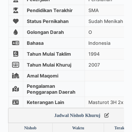
Pendidikan Terakhir
SMA
Status Pernikahan
Sudah Menikah
Golongan Darah
O
Bahasa
Indonesia
Tahun Mulai Taklim
1994
Tahun Mulai Khuruj
2007
Amal Maqomi
Pengalaman
Penggarapan Daerah
Keterangan Lain
Masturot 3H 2x
Jadwal Nishob Khuruj
Nishob
Waktu
Terakhir