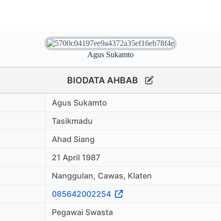
Agus Sukamto
BIODATA AHBAB
Agus Sukamto
Tasikmadu
Ahad Siang
21 April 1987
Nanggulan, Cawas, Klaten
085642002254
Pegawai Swasta