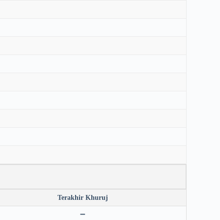
Terakhir Khuruj
➖