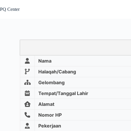
PQ Center
Nama
Halaqah/Cabang
Gelombang
Tempat/Tanggal Lahir
Alamat
Nomor HP
Pekerjaan