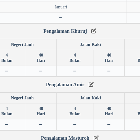
Januari
➖
Pengalaman Khuruj
Negeri Jauh
Jalan Kaki
4
40
4
40
Bulan
Hari
Bulan
Hari
B
➖
➖
➖
➖
Pengalaman Amir
Negeri Jauh
Jalan Kaki
4
40
4
40
Bulan
Hari
Bulan
Hari
B
➖
➖
➖
➖
Pengalaman Masturoh