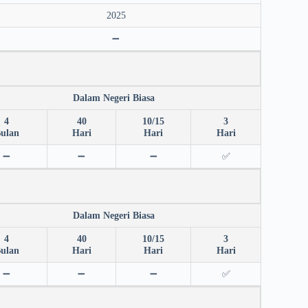
2025
➖
Dalam Negeri Biasa
4
40
10/15
3
ulan
Hari
Hari
Hari
➖
➖
➖
✅
Dalam Negeri Biasa
4
40
10/15
3
ulan
Hari
Hari
Hari
➖
➖
➖
✅