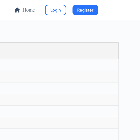
Home
Login
Register