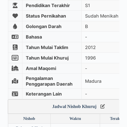
Pendidikan Terakhir
S1
Status Pernikahan
Sudah Menikah
Golongan Darah
B
Bahasa
-
Tahun Mulai Taklim
2012
Tahun Mulai Khuruj
1996
Amal Maqomi
-
Pengalaman
Madura
Penggarapan Daerah
Keterangan Lain
-
Jadwal Nishob Khuruj
Nishob
Waktu
Terakhir