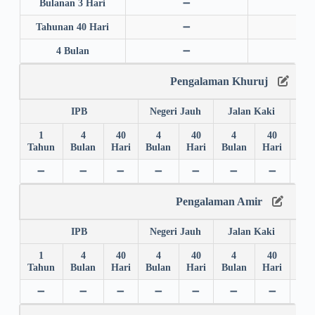
Bulanan 3 Hari
➖
➖
Tahunan 40 Hari
➖
➖
4 Bulan
➖
➖
Pengalaman Khuruj
IPB
Negeri Jauh
Jalan Kaki
1
4
40
4
40
4
40
4
Tahun
Bulan
Hari
Bulan
Hari
Bulan
Hari
Bul
➖
➖
➖
➖
➖
➖
➖
➖
Pengalaman Amir
IPB
Negeri Jauh
Jalan Kaki
1
4
40
4
40
4
40
4
Tahun
Bulan
Hari
Bulan
Hari
Bulan
Hari
Bul
➖
➖
➖
➖
➖
➖
➖
➖