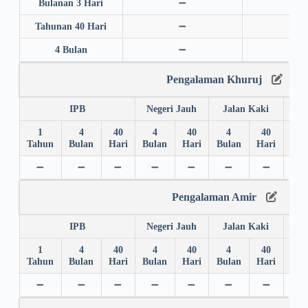
Bulanan 3 Hari
➖
➖
Tahunan 40 Hari
➖
➖
4 Bulan
➖
➖
Pengalaman Khuruj
IPB
Negeri Jauh
Jalan Kaki
1
4
40
4
40
4
40
4
Tahun
Bulan
Hari
Bulan
Hari
Bulan
Hari
Bul
➖
➖
➖
➖
➖
➖
➖
✅
Pengalaman Amir
IPB
Negeri Jauh
Jalan Kaki
1
4
40
4
40
4
40
4
Tahun
Bulan
Hari
Bulan
Hari
Bulan
Hari
Bul
➖
➖
➖
➖
➖
➖
➖
➖