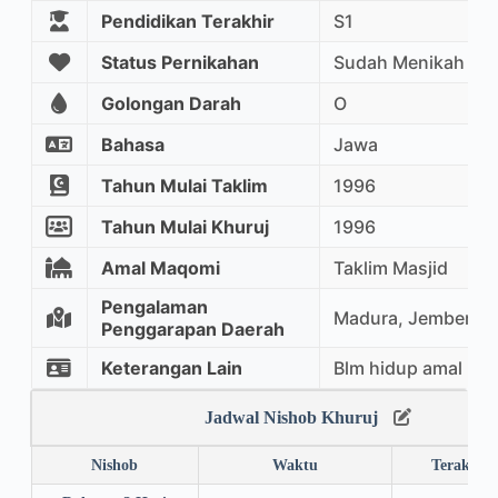
Pendidikan Terakhir
S1
Status Pernikahan
Sudah Menikah
Golongan Darah
O
Bahasa
Jawa
Tahun Mulai Taklim
1996
Tahun Mulai Khuruj
1996
Amal Maqomi
Taklim Masjid
Pengalaman
Madura, Jember, 
Penggarapan Daerah
Keterangan Lain
Blm hidup amal
Jadwal Nishob Khuruj
Nishob
Waktu
Terakhir