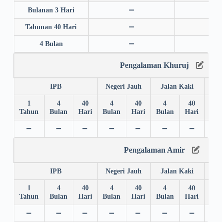
Bulanan 3 Hari
➖
➖
Tahunan 40 Hari
➖
➖
4 Bulan
➖
➖
Pengalaman Khuruj
IPB
Negeri Jauh
Jalan Kaki
1
4
40
4
40
4
40
4
Tahun
Bulan
Hari
Bulan
Hari
Bulan
Hari
Bul
➖
➖
➖
➖
➖
➖
➖
➖
Pengalaman Amir
IPB
Negeri Jauh
Jalan Kaki
1
4
40
4
40
4
40
4
Tahun
Bulan
Hari
Bulan
Hari
Bulan
Hari
Bul
➖
➖
➖
➖
➖
➖
➖
➖