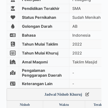
Pendidikan Terakhir
SMA
Status Pernikahan
Sudah Menikah
Golongan Darah
AB
Bahasa
Indonesia
Tahun Mulai Taklim
2022
Tahun Mulai Khuruj
2022
Amal Maqomi
Taklim Masjid
Pengalaman
-
Penggarapan Daerah
Keterangan Lain
-
Jadwal Nishob Khuruj
Nishob
Waktu
Terakhir