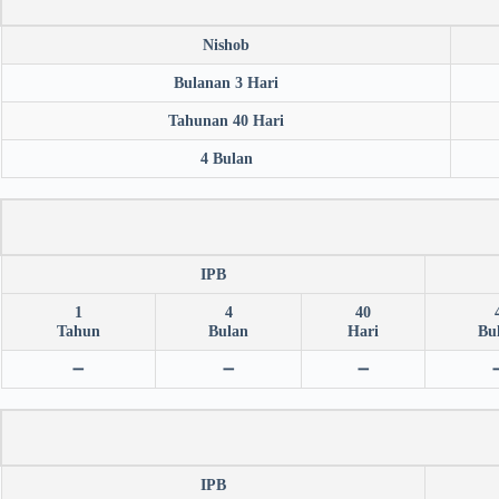
Nishob
Bulanan 3 Hari
Tahunan 40 Hari
4 Bulan
IPB
1
4
40
Tahun
Bulan
Hari
Bu
➖
➖
➖
IPB