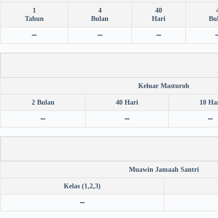
1
4
40
Tahun
Bulan
Hari
Bu
➖
➖
➖
Keluar Masturoh
2 Bulan
40 Hari
10 Ha
➖
➖
➖
Muawin Jamaah Santri
Kelas (1,2,3)
➖