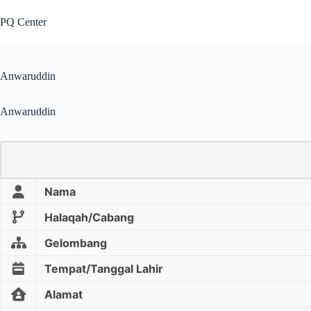
PQ Center
Anwaruddin
Anwaruddin
Nama
Halaqah/Cabang
Gelombang
Tempat/Tanggal Lahir
Alamat