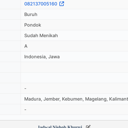
082137005160
Buruh
Pondok
Sudah Menikah
A
Indonesia, Jawa
-
Madura, Jember, Kebumen, Magelang, Kalimant
-
Jadwal Nishob Khuruj