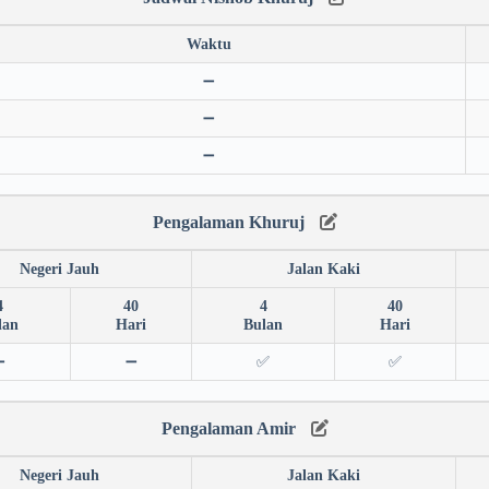
Waktu
➖
➖
➖
Pengalaman Khuruj
Negeri Jauh
Jalan Kaki
4
40
4
40
lan
Hari
Bulan
Hari
➖
➖
✅
✅
Pengalaman Amir
Negeri Jauh
Jalan Kaki