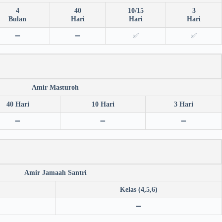
4
40
10/15
3
Bulan
Hari
Hari
Hari
➖
➖
✅
✅
Amir Masturoh
40 Hari
10 Hari
3 Hari
➖
➖
➖
Amir Jamaah Santri
Kelas (4,5,6)
➖