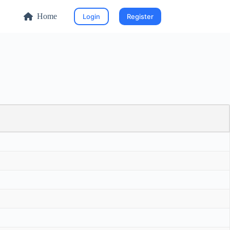
Home
Login
Register