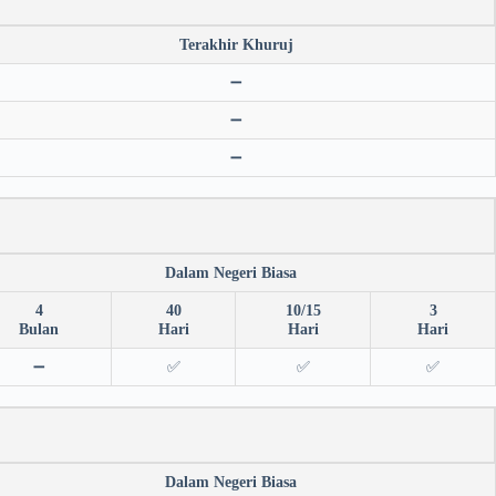
Terakhir Khuruj
➖
➖
➖
Dalam Negeri Biasa
4
40
10/15
3
Bulan
Hari
Hari
Hari
➖
✅
✅
✅
Dalam Negeri Biasa