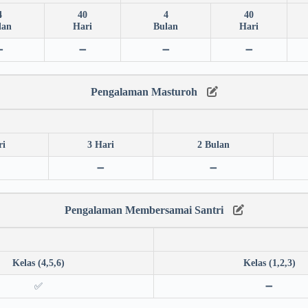
4
40
4
40
lan
Hari
Bulan
Hari
➖
➖
➖
➖
Pengalaman Masturoh
ri
3 Hari
2 Bulan
➖
➖
Pengalaman Membersamai Santri
Kelas (4,5,6)
Kelas (1,2,3)
✅
➖