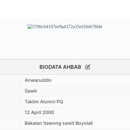
BIODATA AHBAB
Anwaruddin
Sawit
Taklim Alumni PQ
12 April 2000
Bakalan tlawong sawit Boyolali