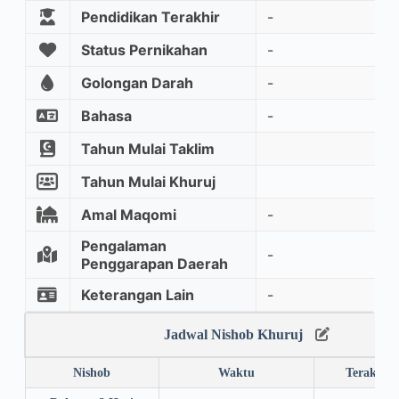
Pendidikan Terakhir
-
Status Pernikahan
-
Golongan Darah
-
Bahasa
-
Tahun Mulai Taklim
Tahun Mulai Khuruj
Amal Maqomi
-
Pengalaman
-
Penggarapan Daerah
Keterangan Lain
-
Jadwal Nishob Khuruj
Nishob
Waktu
Terakhir