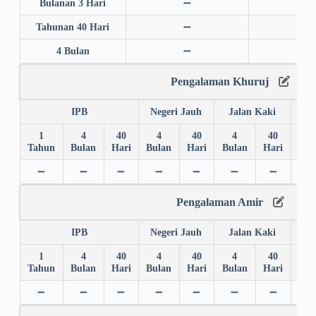
Bulanan 3 Hari
➖
➖
Tahunan 40 Hari
➖
➖
4 Bulan
➖
➖
Pengalaman Khuruj
IPB
Negeri Jauh
Jalan Kaki
1
4
40
4
40
4
40
4
Tahun
Bulan
Hari
Bulan
Hari
Bulan
Hari
Bul
➖
➖
➖
➖
➖
➖
➖
➖
Pengalaman Amir
IPB
Negeri Jauh
Jalan Kaki
1
4
40
4
40
4
40
4
Tahun
Bulan
Hari
Bulan
Hari
Bulan
Hari
Bul
➖
➖
➖
➖
➖
➖
➖
➖