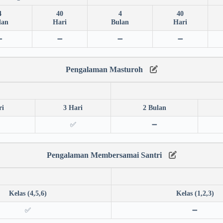
4
40
4
40
lan
Hari
Bulan
Hari
➖
➖
➖
➖
Pengalaman Masturoh
ri
3 Hari
2 Bulan
✅
➖
Pengalaman Membersamai Santri
Kelas (4,5,6)
Kelas (1,2,3)
✅
➖