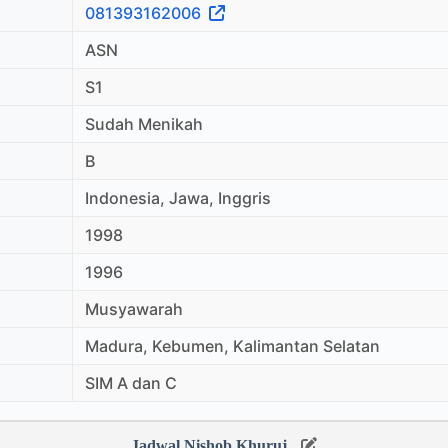
081393162006
ASN
S1
Sudah Menikah
B
Indonesia, Jawa, Inggris
1998
1996
Musyawarah
Madura, Kebumen, Kalimantan Selatan
SIM A dan C
Jadwal Nishob Khuruj