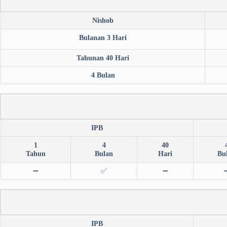
Nishob
Bulanan 3 Hari
Tahunan 40 Hari
4 Bulan
IPB
1
4
40
Tahun
Bulan
Hari
Bu
➖
✅
➖
IPB