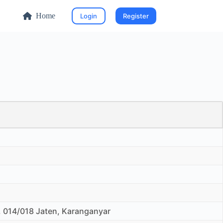
Home
Login
Register
T. 014/018 Jaten, Karanganyar