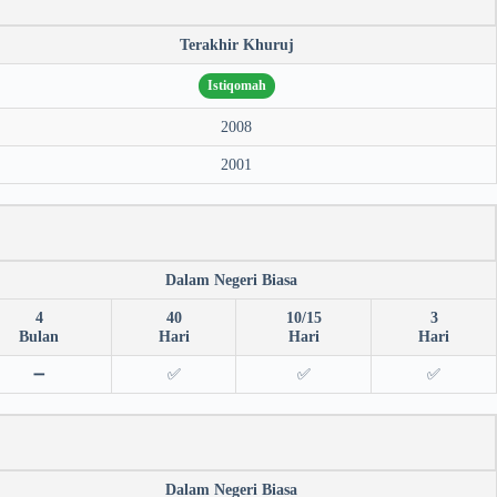
Terakhir Khuruj
Istiqomah
2008
2001
Dalam Negeri Biasa
4
40
10/15
3
Bulan
Hari
Hari
Hari
➖
✅
✅
✅
Dalam Negeri Biasa