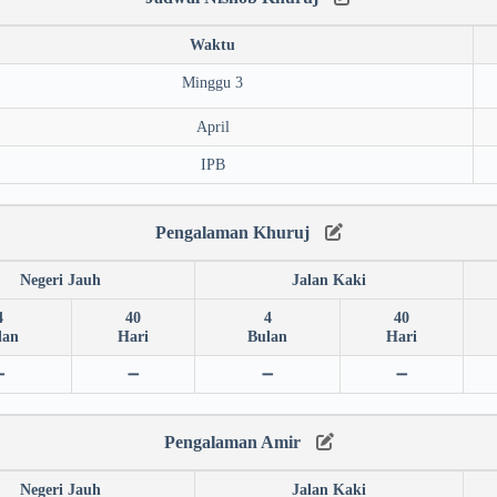
Waktu
Minggu 3
April
IPB
Pengalaman Khuruj
Negeri Jauh
Jalan Kaki
4
40
4
40
lan
Hari
Bulan
Hari
➖
➖
➖
➖
Pengalaman Amir
Negeri Jauh
Jalan Kaki