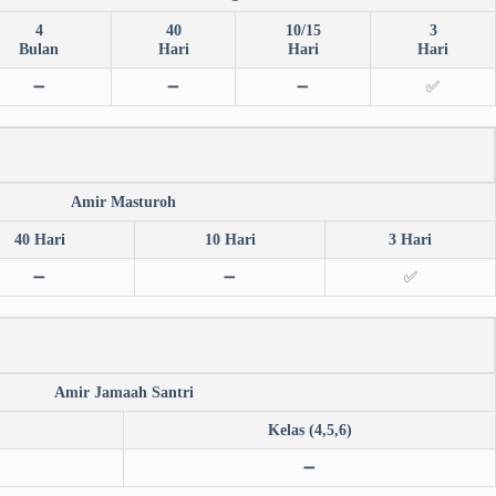
4
40
10/15
3
Bulan
Hari
Hari
Hari
➖
➖
➖
✅
Amir Masturoh
40 Hari
10 Hari
3 Hari
➖
➖
✅
Amir Jamaah Santri
Kelas (4,5,6)
➖