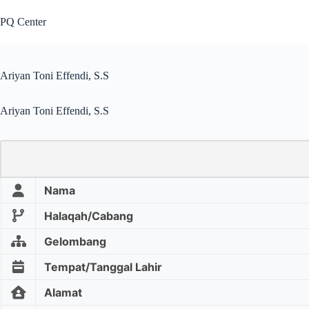
PQ Center
Ariyan Toni Effendi, S.S
Ariyan Toni Effendi, S.S
Nama
Halaqah/Cabang
Gelombang
Tempat/Tanggal Lahir
Alamat