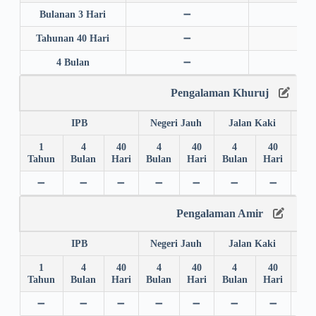
Bulanan 3 Hari
➖
➖
Tahunan 40 Hari
➖
➖
4 Bulan
➖
➖
Pengalaman Khuruj
IPB
Negeri Jauh
Jalan Kaki
1
4
40
4
40
4
40
4
Tahun
Bulan
Hari
Bulan
Hari
Bulan
Hari
Bul
➖
➖
➖
➖
➖
➖
➖
➖
Pengalaman Amir
IPB
Negeri Jauh
Jalan Kaki
1
4
40
4
40
4
40
4
Tahun
Bulan
Hari
Bulan
Hari
Bulan
Hari
Bul
➖
➖
➖
➖
➖
➖
➖
➖