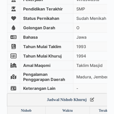
Pendidikan Terakhir
SMP
Status Pernikahan
Sudah Menikah
Golongan Darah
O
Bahasa
Jawa
Tahun Mulai Taklim
1993
Tahun Mulai Khuruj
1994
Amal Maqomi
Taklim Masjid
Pengalaman
Madura, Jember, 
Penggarapan Daerah
Keterangan Lain
-
Jadwal Nishob Khuruj
Nishob
Waktu
Terakhir