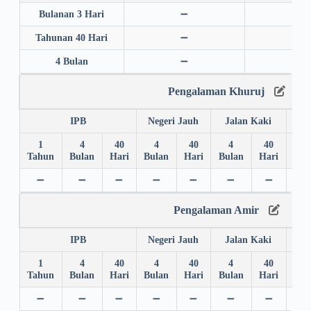
Bulanan 3 Hari
➖
➖
Tahunan 40 Hari
➖
➖
4 Bulan
➖
➖
Pengalaman Khuruj
IPB
Negeri Jauh
Jalan Kaki
1
4
40
4
40
4
40
4
Tahun
Bulan
Hari
Bulan
Hari
Bulan
Hari
Bul
➖
➖
➖
➖
➖
➖
➖
➖
Pengalaman Amir
IPB
Negeri Jauh
Jalan Kaki
1
4
40
4
40
4
40
4
Tahun
Bulan
Hari
Bulan
Hari
Bulan
Hari
Bul
➖
➖
➖
➖
➖
➖
➖
➖