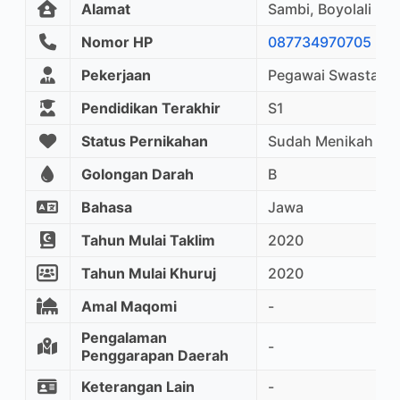
Alamat
Sambi, Boyolali
Nomor HP
087734970705
Pekerjaan
Pegawai Swasta
Pendidikan Terakhir
S1
Status Pernikahan
Sudah Menikah
Golongan Darah
B
Bahasa
Jawa
Tahun Mulai Taklim
2020
Tahun Mulai Khuruj
2020
Amal Maqomi
-
Pengalaman
-
Penggarapan Daerah
Keterangan Lain
-