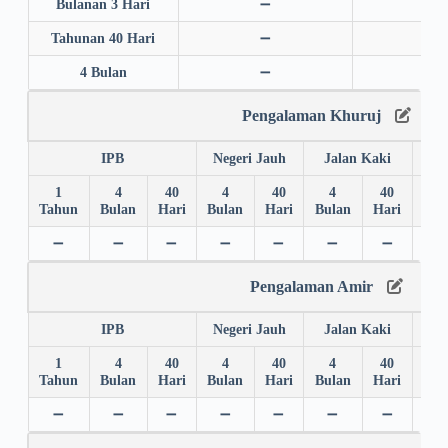
Bulanan 3 Hari
➖
➖
Tahunan 40 Hari
➖
➖
4 Bulan
➖
➖
Pengalaman Khuruj
IPB
Negeri Jauh
Jalan Kaki
1
4
40
4
40
4
40
4
Tahun
Bulan
Hari
Bulan
Hari
Bulan
Hari
Bul
➖
➖
➖
➖
➖
➖
➖
➖
Pengalaman Amir
IPB
Negeri Jauh
Jalan Kaki
1
4
40
4
40
4
40
4
Tahun
Bulan
Hari
Bulan
Hari
Bulan
Hari
Bul
➖
➖
➖
➖
➖
➖
➖
➖