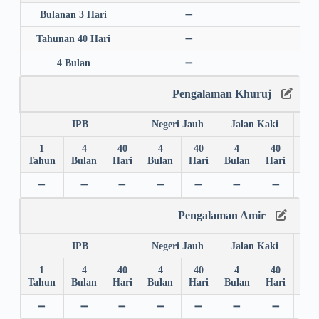
Bulanan 3 Hari
➖
➖
Tahunan 40 Hari
➖
➖
4 Bulan
➖
➖
Pengalaman Khuruj
IPB
Negeri Jauh
Jalan Kaki
1
4
40
4
40
4
40
4
Tahun
Bulan
Hari
Bulan
Hari
Bulan
Hari
Bul
➖
➖
➖
➖
➖
➖
➖
➖
Pengalaman Amir
IPB
Negeri Jauh
Jalan Kaki
1
4
40
4
40
4
40
4
Tahun
Bulan
Hari
Bulan
Hari
Bulan
Hari
Bul
➖
➖
➖
➖
➖
➖
➖
➖