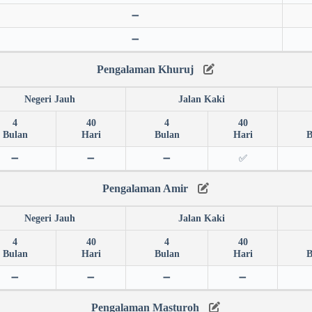
➖
➖
Pengalaman Khuruj
Negeri Jauh
Jalan Kaki
4
40
4
40
Bulan
Hari
Bulan
Hari
B
➖
➖
➖
✅
Pengalaman Amir
Negeri Jauh
Jalan Kaki
4
40
4
40
Bulan
Hari
Bulan
Hari
B
➖
➖
➖
➖
Pengalaman Masturoh