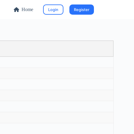
Home
Login
Register