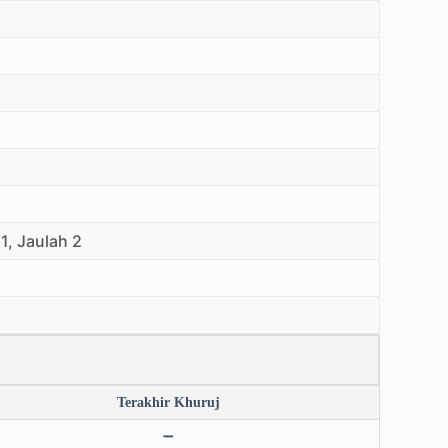
1, Jaulah 2
Terakhir Khuruj
➖