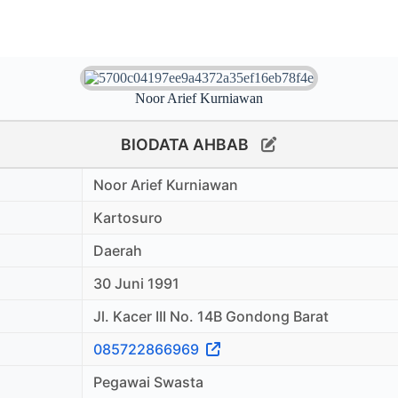
Noor Arief Kurniawan
BIODATA AHBAB
Noor Arief Kurniawan
Kartosuro
Daerah
30 Juni 1991
Jl. Kacer III No. 14B Gondong Barat
085722866969
Pegawai Swasta