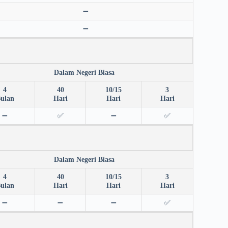
➖
➖
Dalam Negeri Biasa
4
40
10/15
3
ulan
Hari
Hari
Hari
➖
✅
➖
✅
Dalam Negeri Biasa
4
40
10/15
3
ulan
Hari
Hari
Hari
➖
➖
➖
✅