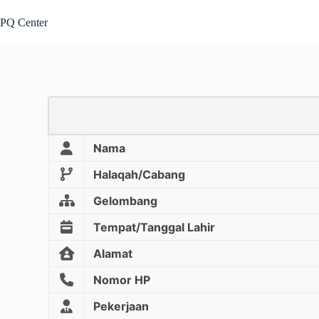
PQ Center
Nama
Halaqah/Cabang
Gelombang
Tempat/Tanggal Lahir
Alamat
Nomor HP
Pekerjaan