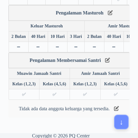
Pengalaman Masturoh
Keluar Masturoh
Amir Masturoh
2 Bulan
40 Hari
10 Hari
3 Hari
2 Bulan
40 Hari
10 Ha
➖
➖
➖
➖
➖
➖
➖
Pengalaman Membersamai Santri
Muawin Jamaah Santri
Amir Jamaah Santri
Kelas (1,2,3)
Kelas (4,5,6)
Kelas (1,2,3)
Kelas (4,5,6)
✅
✅
✅
✅
Tidak ada data anggota keluarga yang tersedia.
Copyright © 2026 PQ Center