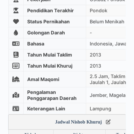
Pendidikan Terakhir
Pondok
Status Pernikahan
Belum Menikah
Golongan Darah
-
Bahasa
Indonesia, Jawa, A
Tahun Mulai Taklim
2013
Tahun Mulai Khuruj
2013
2.5 Jam, Taklim Ma
Amal Maqomi
Jaulah 1, Jaulah 2
Pengalaman
Jember, Magelang
Penggarapan Daerah
Keterangan Lain
Lampung
Jadwal Nishob Khuruj