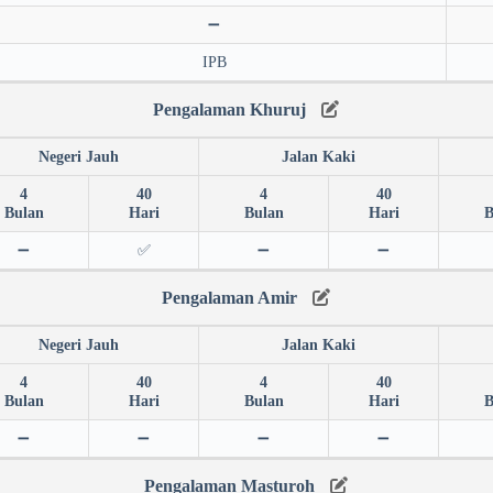
➖
IPB
Pengalaman Khuruj
Negeri Jauh
Jalan Kaki
4
40
4
40
Bulan
Hari
Bulan
Hari
B
➖
✅
➖
➖
Pengalaman Amir
Negeri Jauh
Jalan Kaki
4
40
4
40
Bulan
Hari
Bulan
Hari
B
➖
➖
➖
➖
Pengalaman Masturoh