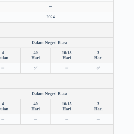
➖
2024
Dalam Negeri Biasa
4
40
10/15
3
ulan
Hari
Hari
Hari
➖
✅
➖
✅
Dalam Negeri Biasa
4
40
10/15
3
ulan
Hari
Hari
Hari
➖
➖
➖
➖