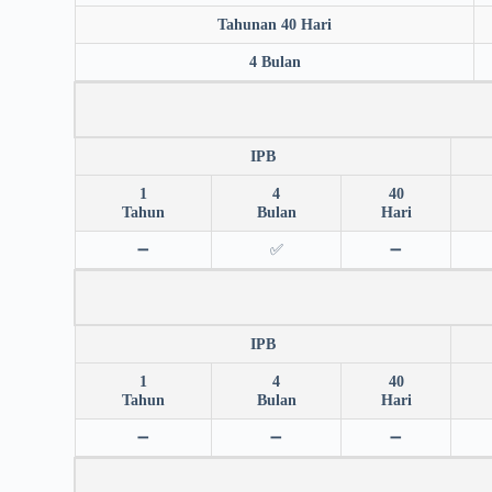
Tahunan 40 Hari
4 Bulan
IPB
1
4
40
Tahun
Bulan
Hari
➖
✅
➖
IPB
1
4
40
Tahun
Bulan
Hari
➖
➖
➖