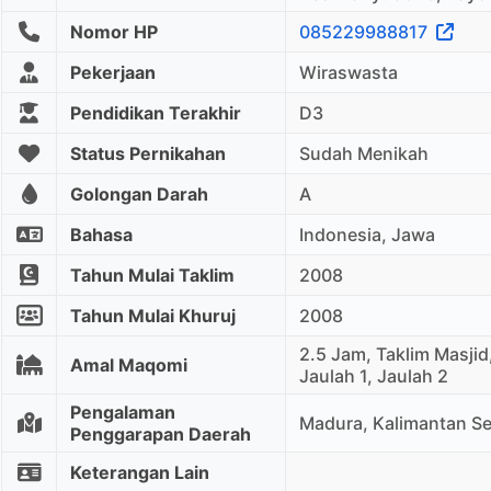
Nomor HP
085229988817
Pekerjaan
Wiraswasta
Pendidikan Terakhir
D3
Status Pernikahan
Sudah Menikah
Golongan Darah
A
Bahasa
Indonesia, Jawa
Tahun Mulai Taklim
2008
Tahun Mulai Khuruj
2008
2.5 Jam, Taklim Masji
Amal Maqomi
Jaulah 1, Jaulah 2
Pengalaman
Madura, Kalimantan Se
Penggarapan Daerah
Keterangan Lain