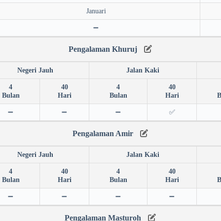
Januari
➖
Pengalaman Khuruj
Negeri Jauh
Jalan Kaki
4
40
4
40
Bulan
Hari
Bulan
Hari
B
➖
➖
➖
✅
Pengalaman Amir
Negeri Jauh
Jalan Kaki
4
40
4
40
Bulan
Hari
Bulan
Hari
B
➖
➖
➖
➖
Pengalaman Masturoh