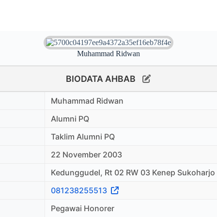
Muhammad Ridwan
BIODATA AHBAB
Muhammad Ridwan
Alumni PQ
Taklim Alumni PQ
22 November 2003
Kedunggudel, Rt 02 RW 03 Kenep Sukoharjo
081238255513
Pegawai Honorer