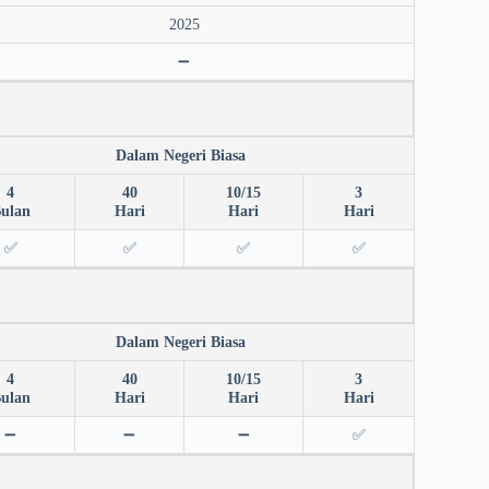
2025
➖
Dalam Negeri Biasa
4
40
10/15
3
ulan
Hari
Hari
Hari
✅
✅
✅
✅
Dalam Negeri Biasa
4
40
10/15
3
ulan
Hari
Hari
Hari
➖
➖
➖
✅