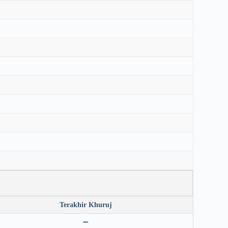
Terakhir Khuruj
➖