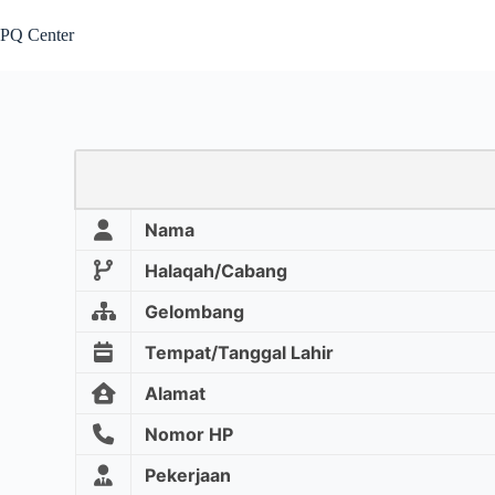
PQ Center
Nama
Halaqah/Cabang
Gelombang
Tempat/Tanggal Lahir
Alamat
Nomor HP
Pekerjaan