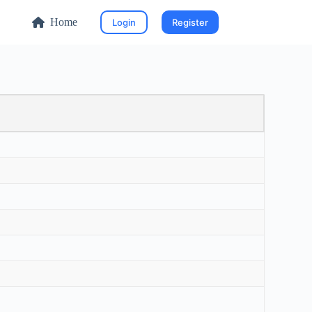
Home
Login
Register