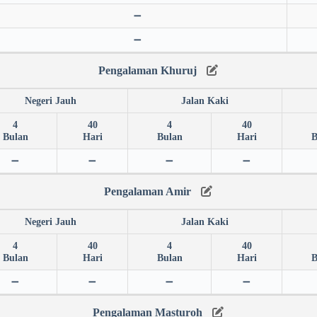
➖
➖
Pengalaman Khuruj
Negeri Jauh
Jalan Kaki
4
40
4
40
Bulan
Hari
Bulan
Hari
B
➖
➖
➖
➖
Pengalaman Amir
Negeri Jauh
Jalan Kaki
4
40
4
40
Bulan
Hari
Bulan
Hari
B
➖
➖
➖
➖
Pengalaman Masturoh