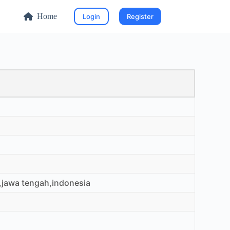
Home
Login
Register
o,jawa tengah,indonesia