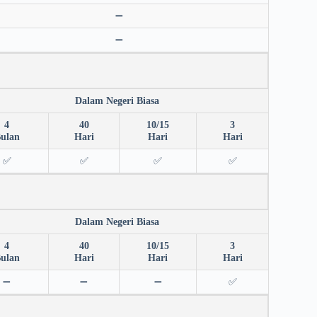
➖
➖
Dalam Negeri Biasa
4
40
10/15
3
ulan
Hari
Hari
Hari
✅
✅
✅
✅
Dalam Negeri Biasa
4
40
10/15
3
ulan
Hari
Hari
Hari
➖
➖
➖
✅