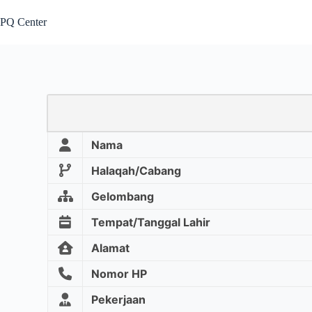
PQ Center
Nama
Halaqah/Cabang
Gelombang
Tempat/Tanggal Lahir
Alamat
Nomor HP
Pekerjaan