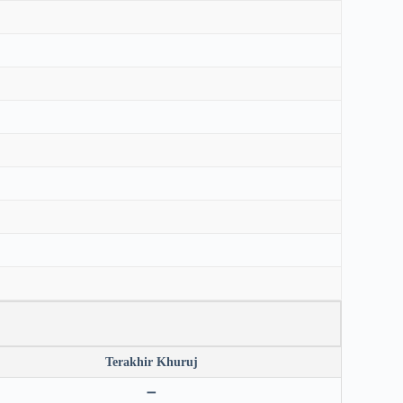
Terakhir Khuruj
➖