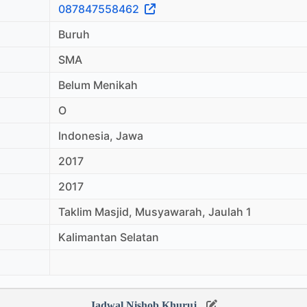
087847558462
Buruh
SMA
Belum Menikah
O
Indonesia, Jawa
2017
2017
Taklim Masjid, Musyawarah, Jaulah 1
Kalimantan Selatan
Jadwal Nishob Khuruj