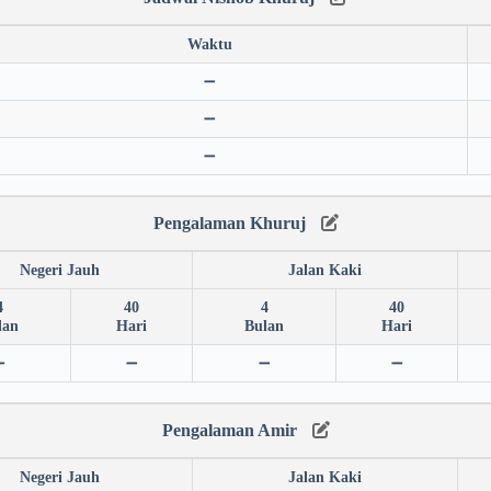
Waktu
➖
➖
➖
Pengalaman Khuruj
Negeri Jauh
Jalan Kaki
4
40
4
40
lan
Hari
Bulan
Hari
➖
➖
➖
➖
Pengalaman Amir
Negeri Jauh
Jalan Kaki