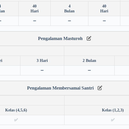
4
40
4
40
lan
Hari
Bulan
Hari
➖
➖
➖
➖
Pengalaman Masturoh
ri
3 Hari
2 Bulan
➖
➖
Pengalaman Membersamai Santri
Kelas (4,5,6)
Kelas (1,2,3)
✅
✅