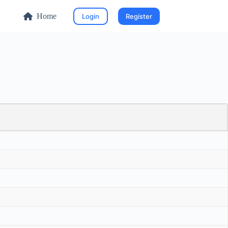
Home
Login
Register