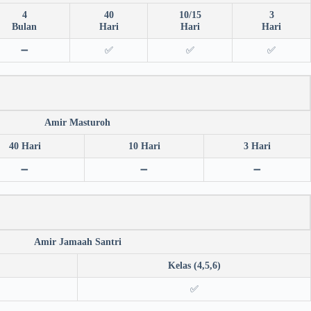
4
40
10/15
3
Bulan
Hari
Hari
Hari
➖
✅
✅
✅
Amir Masturoh
40 Hari
10 Hari
3 Hari
➖
➖
➖
Amir Jamaah Santri
Kelas (4,5,6)
✅