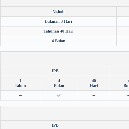
Nishob
Bulanan 3 Hari
Tahunan 40 Hari
4 Bulan
IPB
1
4
40
Tahun
Bulan
Hari
Bu
➖
✅
➖
IPB