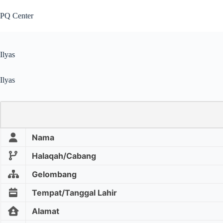
PQ Center
Ilyas
Ilyas
Nama
Halaqah/Cabang
Gelombang
Tempat/Tanggal Lahir
Alamat