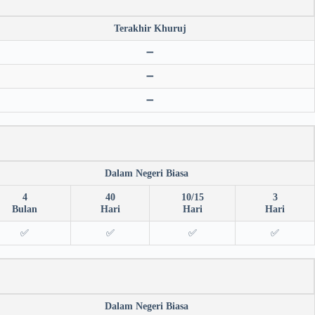
Terakhir Khuruj
➖
➖
➖
Dalam Negeri Biasa
4
40
10/15
3
Bulan
Hari
Hari
Hari
✅
✅
✅
✅
Dalam Negeri Biasa