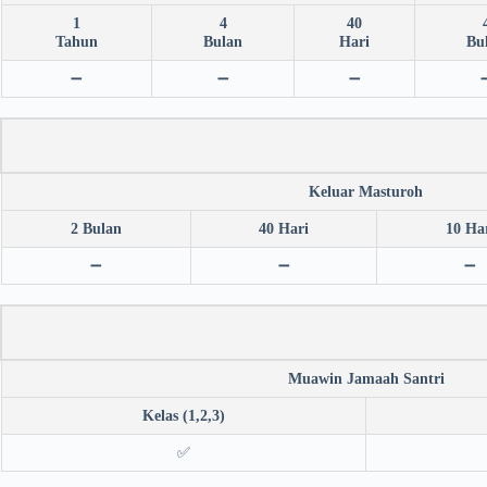
1
4
40
Tahun
Bulan
Hari
Bu
➖
➖
➖
Keluar Masturoh
2 Bulan
40 Hari
10 Ha
➖
➖
➖
Muawin Jamaah Santri
Kelas (1,2,3)
✅