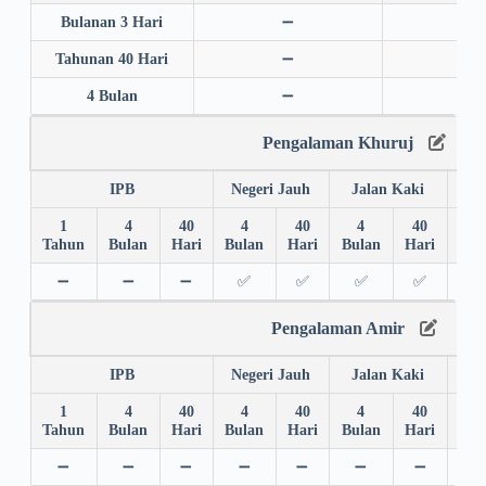
Bulanan 3 Hari
➖
➖
Tahunan 40 Hari
➖
➖
4 Bulan
➖
➖
Pengalaman Khuruj
IPB
Negeri Jauh
Jalan Kaki
1
4
40
4
40
4
40
4
Tahun
Bulan
Hari
Bulan
Hari
Bulan
Hari
Bul
➖
➖
➖
✅
✅
✅
✅
➖
Pengalaman Amir
IPB
Negeri Jauh
Jalan Kaki
1
4
40
4
40
4
40
4
Tahun
Bulan
Hari
Bulan
Hari
Bulan
Hari
Bul
➖
➖
➖
➖
➖
➖
➖
➖