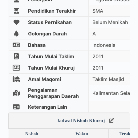
Pendidikan Terakhir
SMA
Status Pernikahan
Belum Menikah
Golongan Darah
A
Bahasa
Indonesia
Tahun Mulai Taklim
2011
Tahun Mulai Khuruj
2011
Amal Maqomi
Taklim Masjid
Pengalaman
Kalimantan Selatan
Penggarapan Daerah
Keterangan Lain
Jadwal Nishob Khuruj
Nishob
Waktu
Terakhir