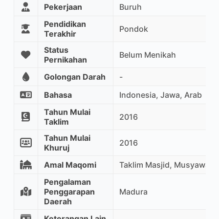
Pekerjaan
Buruh
Pendidikan
Pondok
Terakhir
Status
Belum Menikah
Pernikahan
Golongan Darah
-
Bahasa
Indonesia, Jawa, Arab
Tahun Mulai
2016
Taklim
Tahun Mulai
2016
Khuruj
Amal Maqomi
Taklim Masjid, Musyawarah
Pengalaman
Penggarapan
Madura
Daerah
Keterangan Lain