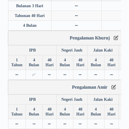
Bulanan 3 Hari
➖
➖
Tahunan 40 Hari
➖
➖
4 Bulan
➖
➖
Pengalaman Khuruj
IPB
Negeri Jauh
Jalan Kaki
1
4
40
4
40
4
40
4
Tahun
Bulan
Hari
Bulan
Hari
Bulan
Hari
Bul
➖
✅
➖
➖
➖
➖
➖
➖
Pengalaman Amir
IPB
Negeri Jauh
Jalan Kaki
1
4
40
4
40
4
40
4
Tahun
Bulan
Hari
Bulan
Hari
Bulan
Hari
Bul
➖
➖
➖
➖
➖
➖
➖
➖