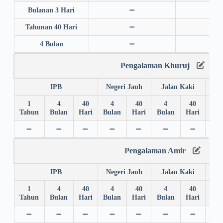
Bulanan 3 Hari
➖
➖
Tahunan 40 Hari
➖
➖
4 Bulan
➖
➖
Pengalaman Khuruj
IPB
Negeri Jauh
Jalan Kaki
1
4
40
4
40
4
40
4
Tahun
Bulan
Hari
Bulan
Hari
Bulan
Hari
Bul
➖
➖
➖
➖
➖
➖
➖
➖
Pengalaman Amir
IPB
Negeri Jauh
Jalan Kaki
1
4
40
4
40
4
40
4
Tahun
Bulan
Hari
Bulan
Hari
Bulan
Hari
Bul
➖
➖
➖
➖
➖
➖
➖
➖