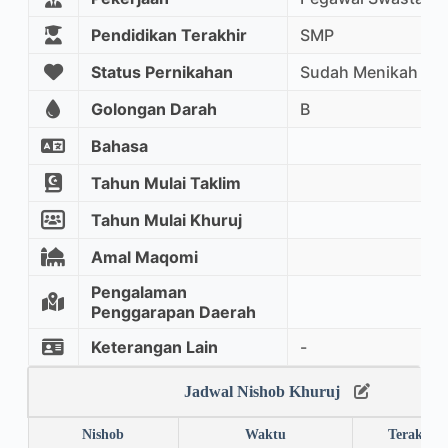
Pendidikan Terakhir
SMP
Status Pernikahan
Sudah Menikah
Golongan Darah
B
Bahasa
Tahun Mulai Taklim
Tahun Mulai Khuruj
Amal Maqomi
Pengalaman
Penggarapan Daerah
Keterangan Lain
-
Jadwal Nishob Khuruj
Nishob
Waktu
Terakhir