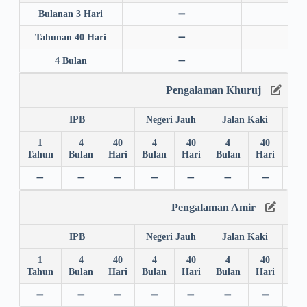
Bulanan 3 Hari
➖
➖
Tahunan 40 Hari
➖
➖
4 Bulan
➖
➖
Pengalaman Khuruj
IPB
Negeri Jauh
Jalan Kaki
1
4
40
4
40
4
40
4
Tahun
Bulan
Hari
Bulan
Hari
Bulan
Hari
Bul
➖
➖
➖
➖
➖
➖
➖
➖
Pengalaman Amir
IPB
Negeri Jauh
Jalan Kaki
1
4
40
4
40
4
40
4
Tahun
Bulan
Hari
Bulan
Hari
Bulan
Hari
Bul
➖
➖
➖
➖
➖
➖
➖
➖