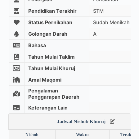
Pendidikan Terakhir
STM
Status Pernikahan
Sudah Menikah
Golongan Darah
A
Bahasa
Tahun Mulai Taklim
Tahun Mulai Khuruj
Amal Maqomi
Pengalaman
Penggarapan Daerah
Keterangan Lain
Jadwal Nishob Khuruj
Nishob
Waktu
Terakhir