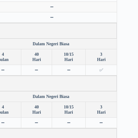
➖
➖
Dalam Negeri Biasa
4
40
10/15
3
ulan
Hari
Hari
Hari
➖
➖
➖
✅
Dalam Negeri Biasa
4
40
10/15
3
ulan
Hari
Hari
Hari
➖
➖
➖
➖