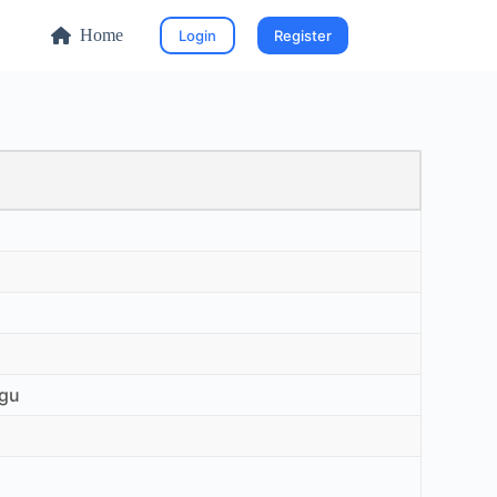
Home
Login
Register
ngu