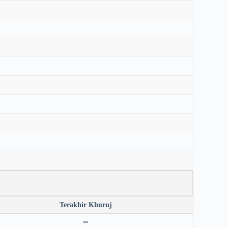
Terakhir Khuruj
➖