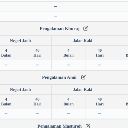
➖
➖
Pengalaman Khuruj
Negeri Jauh
Jalan Kaki
4
40
4
40
Bulan
Hari
Bulan
Hari
B
➖
➖
➖
➖
Pengalaman Amir
Negeri Jauh
Jalan Kaki
4
40
4
40
Bulan
Hari
Bulan
Hari
B
➖
➖
➖
➖
Pengalaman Masturoh