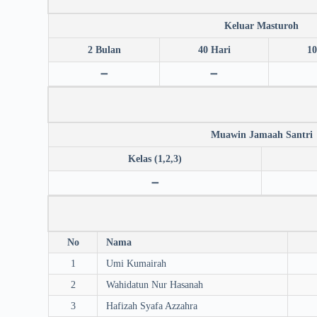
Keluar Masturoh
2 Bulan
40 Hari
10
➖
➖
Muawin Jamaah Santri
Kelas (1,2,3)
➖
No
Nama
1
Umi Kumairah
2
Wahidatun Nur Hasanah
3
Hafizah Syafa Azzahra