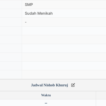
SMP
Sudah Menikah
-
Jadwal Nishob Khuruj
Waktu
➖