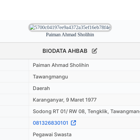
Paiman Ahmad Sholihin
BIODATA AHBAB
Paiman Ahmad Sholihin
Tawangmangu
Daerah
Karanganyar, 9 Maret 1977
Sodong RT 01/ RW 08, Tengklik, Tawangma
081326830101
Pegawai Swasta