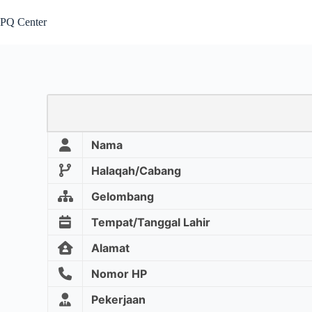
PQ Center
Nama
Halaqah/Cabang
Gelombang
Tempat/Tanggal Lahir
Alamat
Nomor HP
Pekerjaan