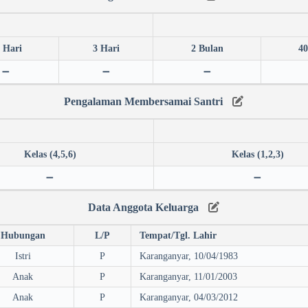
 Hari
3 Hari
2 Bulan
40
➖
➖
➖
Pengalaman Membersamai Santri
Kelas (4,5,6)
Kelas (1,2,3)
➖
➖
Data Anggota Keluarga
Hubungan
L/P
Tempat/Tgl. Lahir
Istri
P
Karanganyar, 10/04/1983
Anak
P
Karanganyar, 11/01/2003
Anak
P
Karanganyar, 04/03/2012