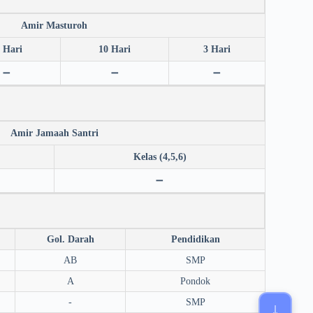
Amir Masturoh
 Hari
10 Hari
3 Hari
➖
➖
➖
Amir Jamaah Santri
Kelas (4,5,6)
➖
Gol. Darah
Pendidikan
AB
SMP
A
Pondok
-
SMP