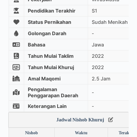
Pendidikan Terakhir
S1
Status Pernikahan
Sudah Menikah
Golongan Darah
-
Bahasa
Jawa
Tahun Mulai Taklim
2022
Tahun Mulai Khuruj
2022
Amal Maqomi
2.5 Jam
Pengalaman
-
Penggarapan Daerah
Keterangan Lain
-
Jadwal Nishob Khuruj
Nishob
Waktu
Terakhir