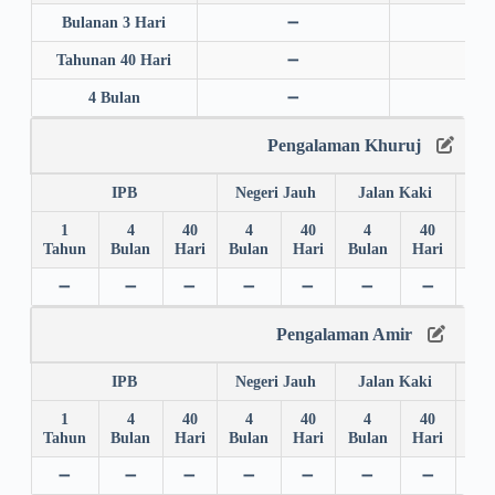
Bulanan 3 Hari
➖
➖
Tahunan 40 Hari
➖
➖
4 Bulan
➖
➖
Pengalaman Khuruj
IPB
Negeri Jauh
Jalan Kaki
1
4
40
4
40
4
40
4
Tahun
Bulan
Hari
Bulan
Hari
Bulan
Hari
Bul
➖
➖
➖
➖
➖
➖
➖
➖
Pengalaman Amir
IPB
Negeri Jauh
Jalan Kaki
1
4
40
4
40
4
40
4
Tahun
Bulan
Hari
Bulan
Hari
Bulan
Hari
Bul
➖
➖
➖
➖
➖
➖
➖
➖