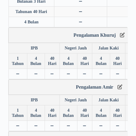
Bulanan 3 Hari
➖
➖
Tahunan 40 Hari
➖
➖
4 Bulan
➖
➖
Pengalaman Khuruj
IPB
Negeri Jauh
Jalan Kaki
1
4
40
4
40
4
40
4
Tahun
Bulan
Hari
Bulan
Hari
Bulan
Hari
Bul
➖
➖
➖
➖
➖
➖
➖
➖
Pengalaman Amir
IPB
Negeri Jauh
Jalan Kaki
1
4
40
4
40
4
40
4
Tahun
Bulan
Hari
Bulan
Hari
Bulan
Hari
Bul
➖
➖
➖
➖
➖
➖
➖
➖