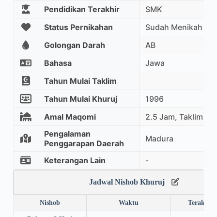
Pendidikan Terakhir
SMK
Status Pernikahan
Sudah Menikah
Golongan Darah
AB
Bahasa
Jawa
Tahun Mulai Taklim
Tahun Mulai Khuruj
1996
Amal Maqomi
2.5 Jam, Taklim M
Pengalaman
Madura
Penggarapan Daerah
Keterangan Lain
-
Jadwal Nishob Khuruj
Nishob
Waktu
Terakhir