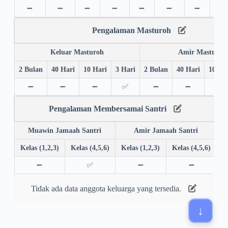
➖
➖
➖
➖
➖
➖
➖
➖
Pengalaman Masturoh
Keluar Masturoh
Amir Masturoh
2 Bulan
40 Hari
10 Hari
3 Hari
2 Bulan
40 Hari
10 Ha
➖
➖
➖
✅
➖
➖
➖
Pengalaman Membersamai Santri
Muawin Jamaah Santri
Amir Jamaah Santri
Kelas (1,2,3)
Kelas (4,5,6)
Kelas (1,2,3)
Kelas (4,5,6)
➖
✅
➖
➖
Tidak ada data anggota keluarga yang tersedia.