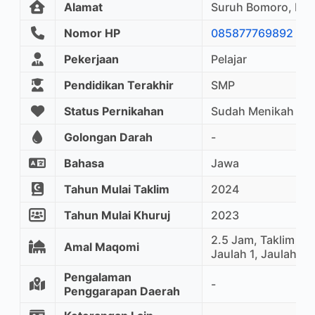
Alamat
Suruh Bomoro, Pa
Nomor HP
085877769892
Pekerjaan
Pelajar
Pendidikan Terakhir
SMP
Status Pernikahan
Sudah Menikah
Golongan Darah
-
Bahasa
Jawa
Tahun Mulai Taklim
2024
Tahun Mulai Khuruj
2023
2.5 Jam, Taklim Ma
Amal Maqomi
Jaulah 1, Jaulah 2
Pengalaman
-
Penggarapan Daerah