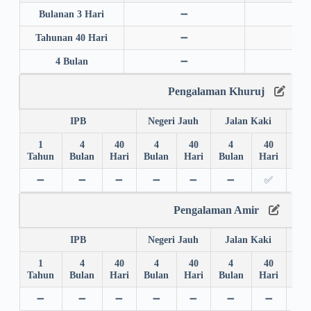
Bulanan 3 Hari
➖
➖
Tahunan 40 Hari
➖
➖
4 Bulan
➖
➖
Pengalaman Khuruj
IPB
Negeri Jauh
Jalan Kaki
1
4
40
4
40
4
40
4
Tahun
Bulan
Hari
Bulan
Hari
Bulan
Hari
Bul
➖
➖
➖
➖
➖
➖
✅
➖
Pengalaman Amir
IPB
Negeri Jauh
Jalan Kaki
1
4
40
4
40
4
40
4
Tahun
Bulan
Hari
Bulan
Hari
Bulan
Hari
Bul
➖
➖
➖
➖
➖
➖
➖
➖