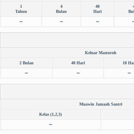
1
4
40
Tahun
Bulan
Hari
Bu
➖
➖
➖
Keluar Masturoh
2 Bulan
40 Hari
10 Ha
➖
➖
➖
Muawin Jamaah Santri
Kelas (1,2,3)
➖