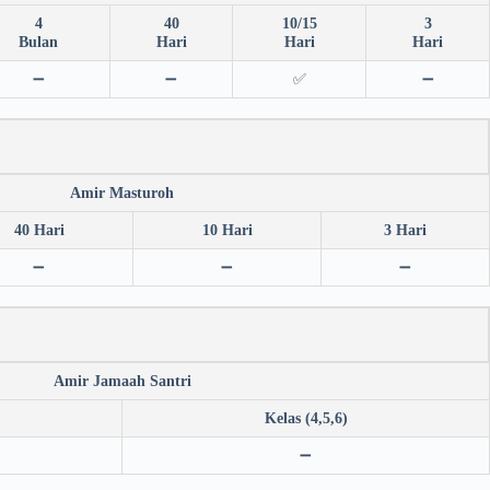
4
40
10/15
3
Bulan
Hari
Hari
Hari
➖
➖
✅
➖
Amir Masturoh
40 Hari
10 Hari
3 Hari
➖
➖
➖
Amir Jamaah Santri
Kelas (4,5,6)
➖