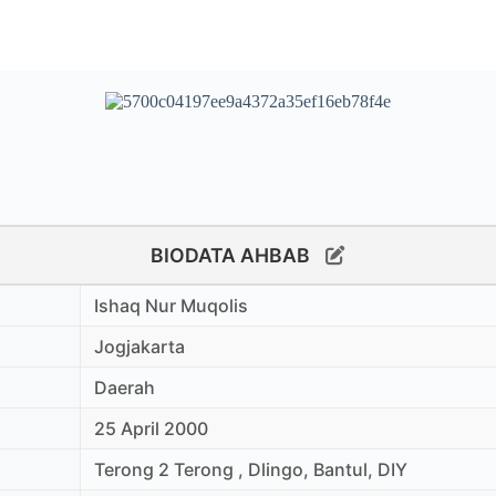
BIODATA AHBAB
Ishaq Nur Muqolis
Jogjakarta
Daerah
25 April 2000
Terong 2 Terong , Dlingo, Bantul, DIY