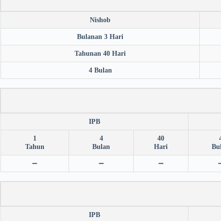
Nishob
Bulanan 3 Hari
Tahunan 40 Hari
4 Bulan
IPB
1
4
40
Tahun
Bulan
Hari
Bu
➖
➖
➖
IPB