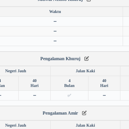
Waktu
➖
➖
➖
Pengalaman Khuruj
Negeri Jauh
Jalan Kaki
4
40
4
40
lan
Hari
Bulan
Hari
➖
➖
✅
➖
Pengalaman Amir
Negeri Jauh
Jalan Kaki