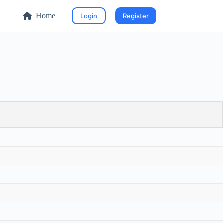
Home
Login
Register