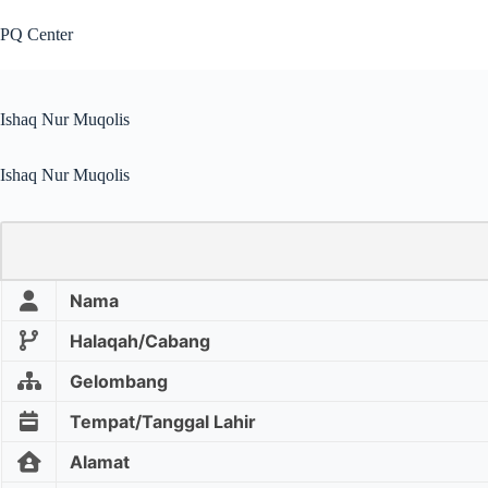
PQ Center
Ishaq Nur Muqolis
Ishaq Nur Muqolis
Nama
Halaqah/Cabang
Gelombang
Tempat/Tanggal Lahir
Alamat