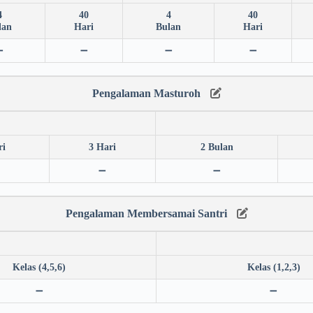
4
40
4
40
lan
Hari
Bulan
Hari
➖
➖
➖
➖
Pengalaman Masturoh
ri
3 Hari
2 Bulan
➖
➖
Pengalaman Membersamai Santri
Kelas (4,5,6)
Kelas (1,2,3)
➖
➖