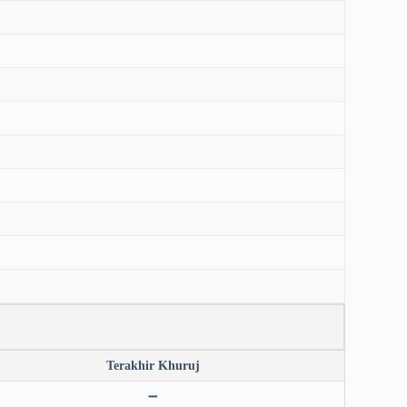
Terakhir Khuruj
➖