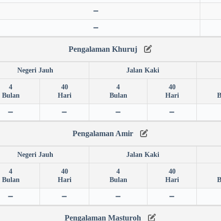
➖
➖
Pengalaman Khuruj
Negeri Jauh
Jalan Kaki
4
40
4
40
Bulan
Hari
Bulan
Hari
B
➖
➖
➖
➖
Pengalaman Amir
Negeri Jauh
Jalan Kaki
4
40
4
40
Bulan
Hari
Bulan
Hari
B
➖
➖
➖
➖
Pengalaman Masturoh