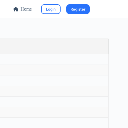
Home
Login
Register