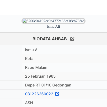
Ismu Ali
BIODATA AHBAB
Ismu Ali
Kota
Rabu Malam
25 Februari 1965
Depe RT 01/10 Gedongan
081226360022
ASN