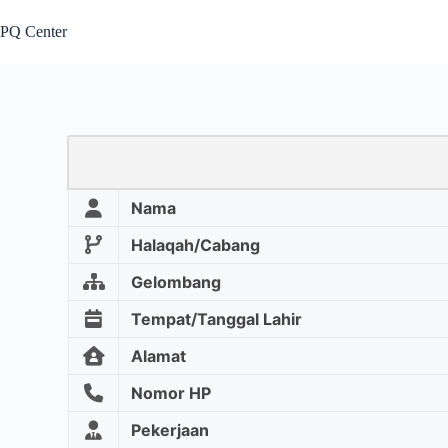
PQ Center
Nama
Halaqah/Cabang
Gelombang
Tempat/Tanggal Lahir
Alamat
Nomor HP
Pekerjaan