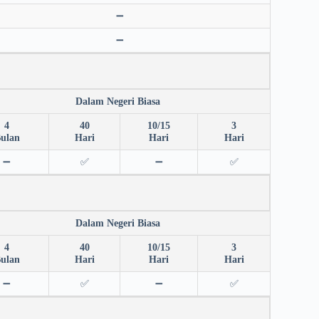
➖
➖
Dalam Negeri Biasa
4
40
10/15
3
ulan
Hari
Hari
Hari
➖
✅
➖
✅
Dalam Negeri Biasa
4
40
10/15
3
ulan
Hari
Hari
Hari
➖
✅
➖
✅