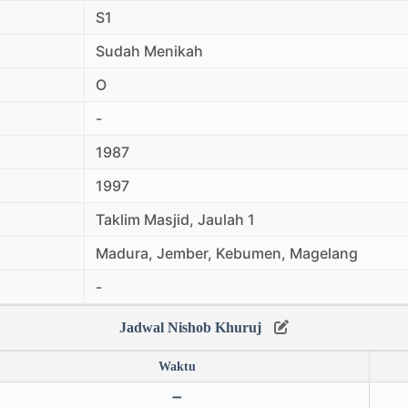
S1
Sudah Menikah
O
-
1987
1997
Taklim Masjid, Jaulah 1
Madura, Jember, Kebumen, Magelang
-
Jadwal Nishob Khuruj
Waktu
➖