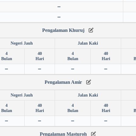
➖
➖
Pengalaman Khuruj
Negeri Jauh
Jalan Kaki
4
40
4
40
Bulan
Hari
Bulan
Hari
B
➖
➖
➖
➖
Pengalaman Amir
Negeri Jauh
Jalan Kaki
4
40
4
40
Bulan
Hari
Bulan
Hari
B
➖
➖
➖
➖
Pengalaman Masturoh