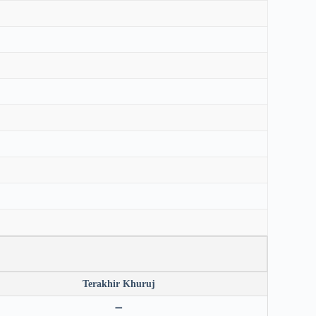
Terakhir Khuruj
➖