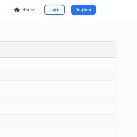
Home
Login
Register