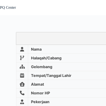
PQ Center
Nama
Halaqah/Cabang
Gelombang
Tempat/Tanggal Lahir
Alamat
Nomor HP
Pekerjaan