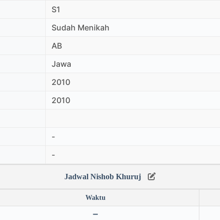
S1
Sudah Menikah
AB
Jawa
2010
2010
-
-
Jadwal Nishob Khuruj
Waktu
➖