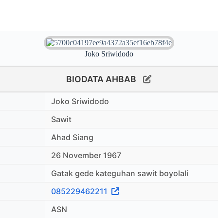
Joko Sriwidodo
BIODATA AHBAB
Joko Sriwidodo
Sawit
Ahad Siang
26 November 1967
Gatak gede kateguhan sawit boyolali
085229462211
ASN