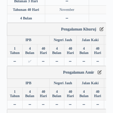
Bulanan 3 Hari
➖
➖
Tahunan 40 Hari
November
202
4 Bulan
➖
➖
Pengalaman Khuruj
IPB
Negeri Jauh
Jalan Kaki
1
4
40
4
40
4
40
4
Tahun
Bulan
Hari
Bulan
Hari
Bulan
Hari
Bul
➖
✅
➖
➖
➖
➖
➖
➖
Pengalaman Amir
IPB
Negeri Jauh
Jalan Kaki
1
4
40
4
40
4
40
4
Tahun
Bulan
Hari
Bulan
Hari
Bulan
Hari
Bul
➖
➖
➖
➖
➖
➖
➖
➖