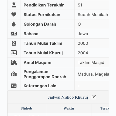
Pendidikan Terakhir
S1
Status Pernikahan
Sudah Menikah
Golongan Darah
O
Bahasa
Jawa
Tahun Mulai Taklim
2000
Tahun Mulai Khuruj
2004
Amal Maqomi
Taklim Masjid
Pengalaman
Madura, Magelang
Penggarapan Daerah
Keterangan Lain
-
Jadwal Nishob Khuruj
Nishob
Waktu
Terakhir