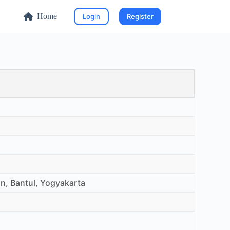
Home
Login
Register
n, Bantul, Yogyakarta