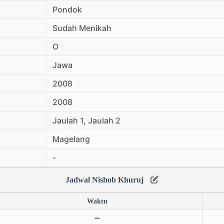
Pondok
Sudah Menikah
O
Jawa
2008
2008
Jaulah 1, Jaulah 2
Magelang
-
Jadwal Nishob Khuruj
Waktu
➖