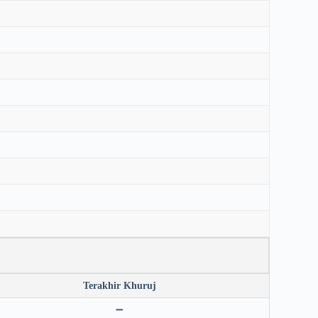
Terakhir Khuruj
➖