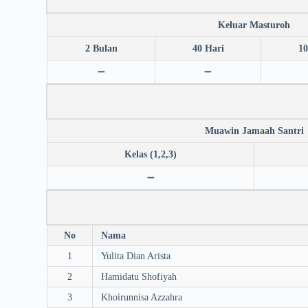
Keluar Masturoh
2 Bulan
40 Hari
10
➖
➖
Muawin Jamaah Santri
Kelas (1,2,3)
➖
No
Nama
1
Yulita Dian Arista
2
Hamidatu Shofiyah
3
Khoirunnisa Azzahra