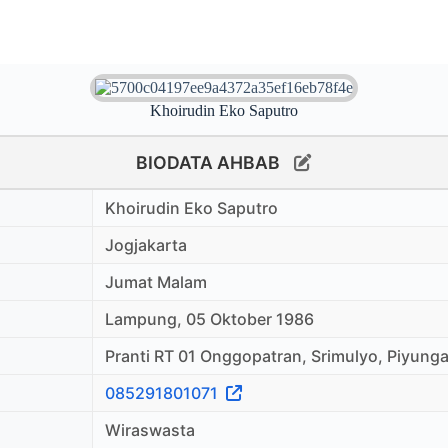
Khoirudin Eko Saputro
BIODATA AHBAB
Khoirudin Eko Saputro
Jogjakarta
Jumat Malam
Lampung, 05 Oktober 1986
Pranti RT 01 Onggopatran, Srimulyo, Piyunga
085291801071
Wiraswasta