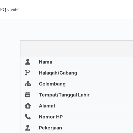
PQ Center
Nama
Halaqah/Cabang
Gelombang
Tempat/Tanggal Lahir
Alamat
Nomor HP
Pekerjaan