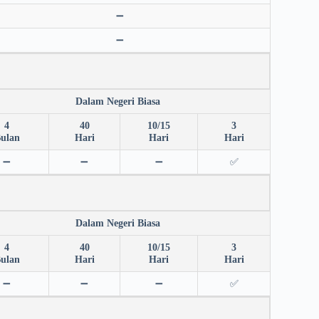
➖
➖
Dalam Negeri Biasa
4
40
10/15
3
ulan
Hari
Hari
Hari
➖
➖
➖
✅
Dalam Negeri Biasa
4
40
10/15
3
ulan
Hari
Hari
Hari
➖
➖
➖
✅