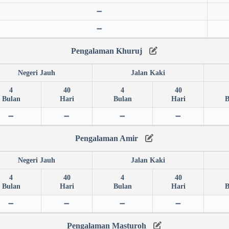
➖
➖
Pengalaman Khuruj
Negeri Jauh
Jalan Kaki
4
40
4
40
Bulan
Hari
Bulan
Hari
B
➖
➖
➖
➖
Pengalaman Amir
Negeri Jauh
Jalan Kaki
4
40
4
40
Bulan
Hari
Bulan
Hari
B
➖
➖
➖
➖
Pengalaman Masturoh