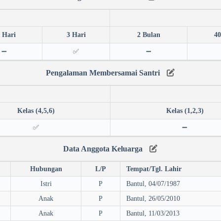
 Hari
3 Hari
2 Bulan
40
➖
✅
➖
Pengalaman Membersamai Santri
Kelas (4,5,6)
Kelas (1,2,3)
✅
➖
Data Anggota Keluarga
Hubungan
L/P
Tempat/Tgl. Lahir
Istri
P
Bantul, 04/07/1987
Anak
P
Bantul, 26/05/2010
Anak
P
Bantul, 11/03/2013