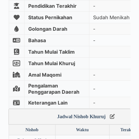
Pendidikan Terakhir
-
Status Pernikahan
Sudah Menikah
Golongan Darah
-
Bahasa
-
Tahun Mulai Taklim
Tahun Mulai Khuruj
Amal Maqomi
-
Pengalaman
-
Penggarapan Daerah
Keterangan Lain
-
Jadwal Nishob Khuruj
Nishob
Waktu
Terakhir