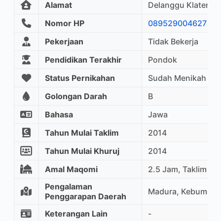
Alamat
Delanggu Klaten
Nomor HP
089529004627
Pekerjaan
Tidak Bekerja
Pendidikan Terakhir
Pondok
Status Pernikahan
Sudah Menikah
Golongan Darah
B
Bahasa
Jawa
Tahun Mulai Taklim
2014
Tahun Mulai Khuruj
2014
Amal Maqomi
2.5 Jam, Taklim Ma
Pengalaman
Madura, Kebumen, 
Penggarapan Daerah
Keterangan Lain
-