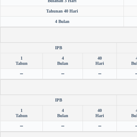
Bulanan 3 Hari
Tahunan 40 Hari
4 Bulan
IPB
1
4
40
Tahun
Bulan
Hari
Bu
➖
➖
➖
IPB
1
4
40
Tahun
Bulan
Hari
Bu
➖
➖
➖