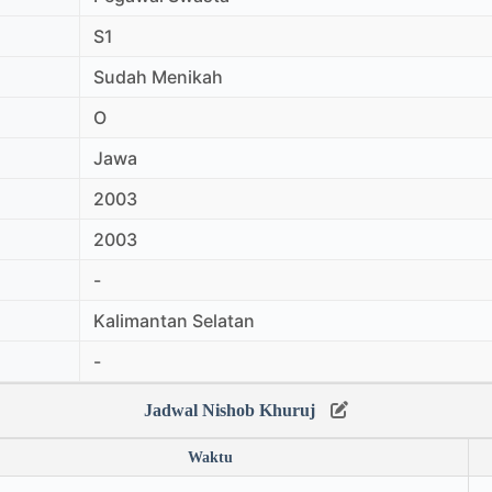
S1
Sudah Menikah
O
Jawa
2003
2003
-
Kalimantan Selatan
-
Jadwal Nishob Khuruj
Waktu