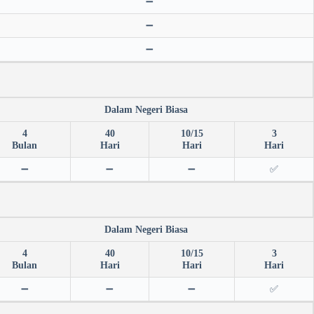
➖
➖
➖
Dalam Negeri Biasa
4
40
10/15
3
Bulan
Hari
Hari
Hari
➖
➖
➖
✅
Dalam Negeri Biasa
4
40
10/15
3
Bulan
Hari
Hari
Hari
➖
➖
➖
✅