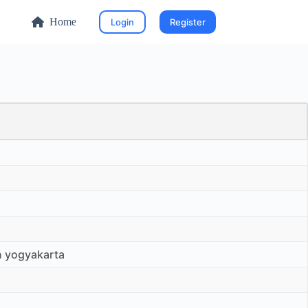
Home
Login
Register
n yogyakarta