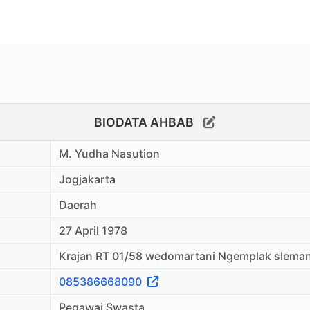
BIODATA AHBAB
M. Yudha Nasution
Jogjakarta
Daerah
27 April 1978
Krajan RT 01/58 wedomartani Ngemplak slema
085386668090
Pegawai Swasta