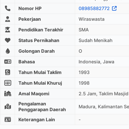
Nomor HP
08985882772
Pekerjaan
Wiraswasta
Pendidikan Terakhir
SMA
Status Pernikahan
Sudah Menikah
Golongan Darah
O
Bahasa
Indonesia, Jawa
Tahun Mulai Taklim
1993
Tahun Mulai Khuruj
1998
Amal Maqomi
2.5 Jam, Taklim Masjid
Pengalaman
Madura, Kalimantan Se
Penggarapan Daerah
Keterangan Lain
-