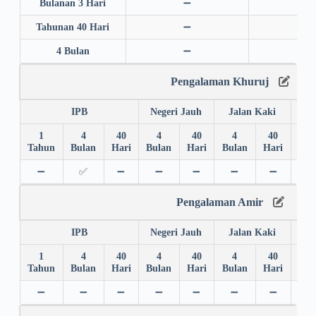
Bulanan 3 Hari
➖
➖
Tahunan 40 Hari
➖
➖
4 Bulan
➖
➖
Pengalaman Khuruj
IPB
Negeri Jauh
Jalan Kaki
1
4
40
4
40
4
40
4
Tahun
Bulan
Hari
Bulan
Hari
Bulan
Hari
Bul
➖
✅
➖
➖
➖
➖
➖
➖
Pengalaman Amir
IPB
Negeri Jauh
Jalan Kaki
1
4
40
4
40
4
40
4
Tahun
Bulan
Hari
Bulan
Hari
Bulan
Hari
Bul
➖
➖
➖
➖
➖
➖
➖
➖