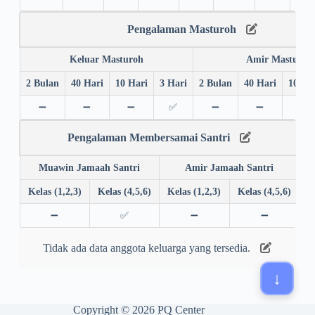
Pengalaman Masturoh
Keluar Masturoh
Amir Masturoh
2 Bulan
40 Hari
10 Hari
3 Hari
2 Bulan
40 Hari
10 Ha
➖
➖
➖
✅
➖
➖
➖
Pengalaman Membersamai Santri
Muawin Jamaah Santri
Amir Jamaah Santri
Kelas (1,2,3)
Kelas (4,5,6)
Kelas (1,2,3)
Kelas (4,5,6)
➖
✅
➖
➖
Tidak ada data anggota keluarga yang tersedia.
Copyright © 2026 PQ Center