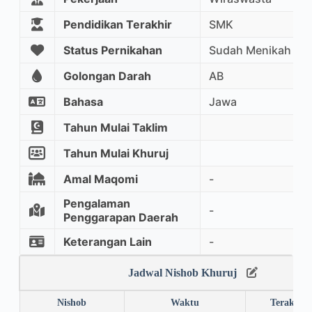
Pendidikan Terakhir
SMK
Status Pernikahan
Sudah Menikah
Golongan Darah
AB
Bahasa
Jawa
Tahun Mulai Taklim
Tahun Mulai Khuruj
Amal Maqomi
-
Pengalaman
-
Penggarapan Daerah
Keterangan Lain
-
Jadwal Nishob Khuruj
Nishob
Waktu
Terakhir