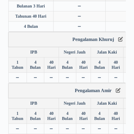
Bulanan 3 Hari
➖
➖
Tahunan 40 Hari
➖
➖
4 Bulan
➖
➖
Pengalaman Khuruj
IPB
Negeri Jauh
Jalan Kaki
1
4
40
4
40
4
40
4
Tahun
Bulan
Hari
Bulan
Hari
Bulan
Hari
Bul
➖
➖
➖
➖
➖
➖
➖
➖
Pengalaman Amir
IPB
Negeri Jauh
Jalan Kaki
1
4
40
4
40
4
40
4
Tahun
Bulan
Hari
Bulan
Hari
Bulan
Hari
Bul
➖
➖
➖
➖
➖
➖
➖
➖