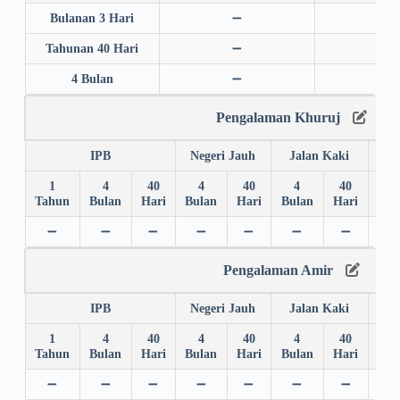
Bulanan 3 Hari
➖
➖
Tahunan 40 Hari
➖
➖
4 Bulan
➖
➖
Pengalaman Khuruj
IPB
Negeri Jauh
Jalan Kaki
1
4
40
4
40
4
40
4
Tahun
Bulan
Hari
Bulan
Hari
Bulan
Hari
Bul
➖
➖
➖
➖
➖
➖
➖
➖
Pengalaman Amir
IPB
Negeri Jauh
Jalan Kaki
1
4
40
4
40
4
40
4
Tahun
Bulan
Hari
Bulan
Hari
Bulan
Hari
Bul
➖
➖
➖
➖
➖
➖
➖
➖