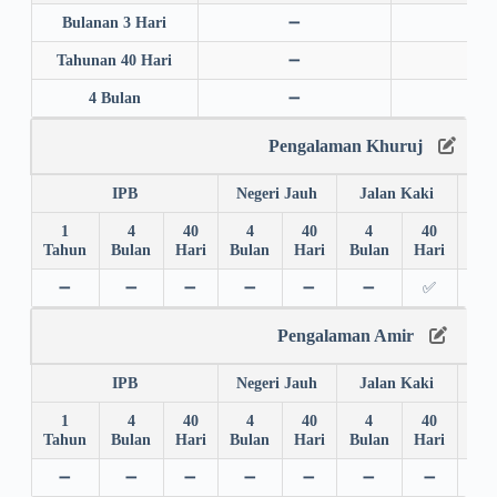
Bulanan 3 Hari
➖
➖
Tahunan 40 Hari
➖
➖
4 Bulan
➖
➖
Pengalaman Khuruj
IPB
Negeri Jauh
Jalan Kaki
1
4
40
4
40
4
40
4
Tahun
Bulan
Hari
Bulan
Hari
Bulan
Hari
Bul
➖
➖
➖
➖
➖
➖
✅
➖
Pengalaman Amir
IPB
Negeri Jauh
Jalan Kaki
1
4
40
4
40
4
40
4
Tahun
Bulan
Hari
Bulan
Hari
Bulan
Hari
Bul
➖
➖
➖
➖
➖
➖
➖
➖