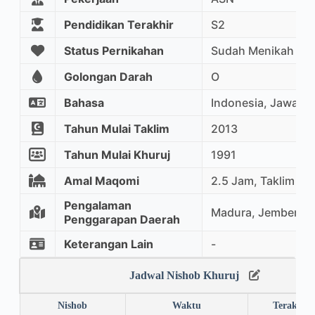
Pendidikan Terakhir
S2
Status Pernikahan
Sudah Menikah
Golongan Darah
O
Bahasa
Indonesia, Jawa, In
Tahun Mulai Taklim
2013
Tahun Mulai Khuruj
1991
Amal Maqomi
2.5 Jam, Taklim M
Pengalaman
Madura, Jember, M
Penggarapan Daerah
Keterangan Lain
-
Jadwal Nishob Khuruj
Nishob
Waktu
Terakhir