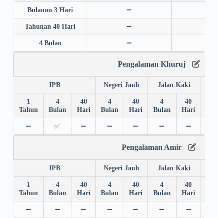
Bulanan 3 Hari
➖
➖
Tahunan 40 Hari
➖
➖
4 Bulan
➖
➖
Pengalaman Khuruj
IPB
Negeri Jauh
Jalan Kaki
1
4
40
4
40
4
40
4
Tahun
Bulan
Hari
Bulan
Hari
Bulan
Hari
Bul
➖
✅
➖
➖
➖
➖
➖
➖
Pengalaman Amir
IPB
Negeri Jauh
Jalan Kaki
1
4
40
4
40
4
40
4
Tahun
Bulan
Hari
Bulan
Hari
Bulan
Hari
Bul
➖
➖
➖
➖
➖
➖
➖
➖