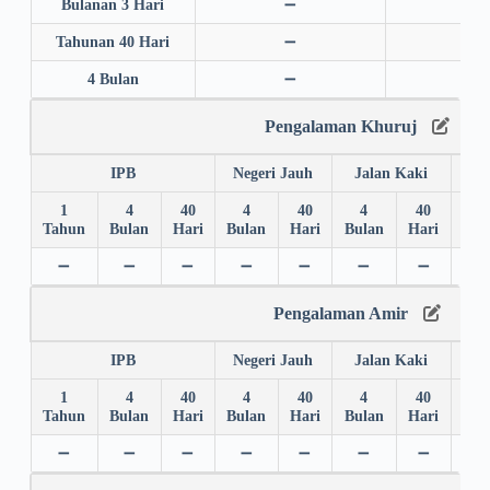
Bulanan 3 Hari
➖
➖
Tahunan 40 Hari
➖
➖
4 Bulan
➖
➖
Pengalaman Khuruj
IPB
Negeri Jauh
Jalan Kaki
1
4
40
4
40
4
40
4
Tahun
Bulan
Hari
Bulan
Hari
Bulan
Hari
Bul
➖
➖
➖
➖
➖
➖
➖
✅
Pengalaman Amir
IPB
Negeri Jauh
Jalan Kaki
1
4
40
4
40
4
40
4
Tahun
Bulan
Hari
Bulan
Hari
Bulan
Hari
Bul
➖
➖
➖
➖
➖
➖
➖
➖