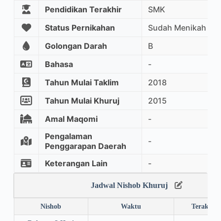
Pendidikan Terakhir
SMK
Status Pernikahan
Sudah Menikah
Golongan Darah
B
Bahasa
-
Tahun Mulai Taklim
2018
Tahun Mulai Khuruj
2015
Amal Maqomi
-
Pengalaman
-
Penggarapan Daerah
Keterangan Lain
-
Jadwal Nishob Khuruj
Nishob
Waktu
Terakhir