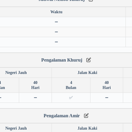
Waktu
➖
➖
➖
Pengalaman Khuruj
Negeri Jauh
Jalan Kaki
4
40
4
40
lan
Hari
Bulan
Hari
➖
➖
✅
➖
Pengalaman Amir
Negeri Jauh
Jalan Kaki