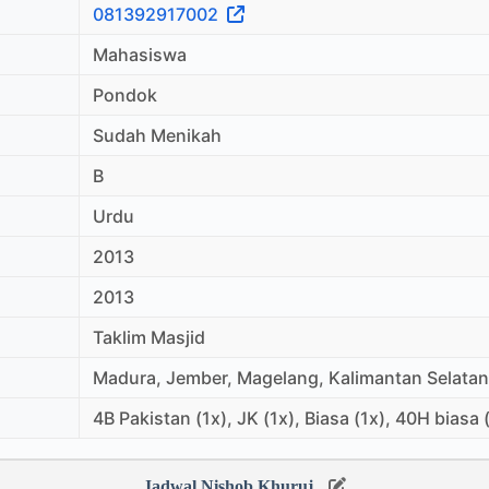
081392917002
Mahasiswa
Pondok
Sudah Menikah
B
Urdu
2013
2013
Taklim Masjid
Madura, Jember, Magelang, Kalimantan Selatan
4B Pakistan (1x), JK (1x), Biasa (1x), 40H biasa 
Jadwal Nishob Khuruj