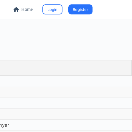
Home
Login
Register
nyar