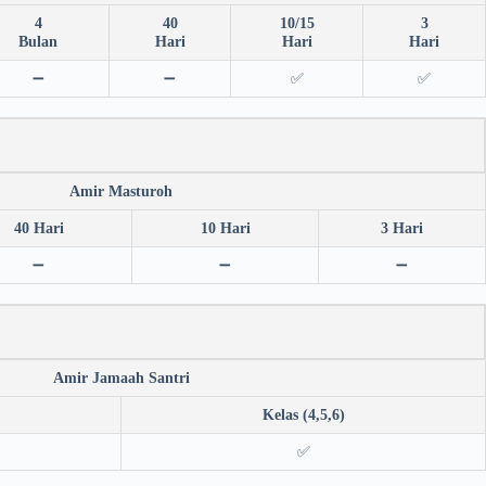
4
40
10/15
3
Bulan
Hari
Hari
Hari
➖
➖
✅
✅
Amir Masturoh
40 Hari
10 Hari
3 Hari
➖
➖
➖
Amir Jamaah Santri
Kelas (4,5,6)
✅