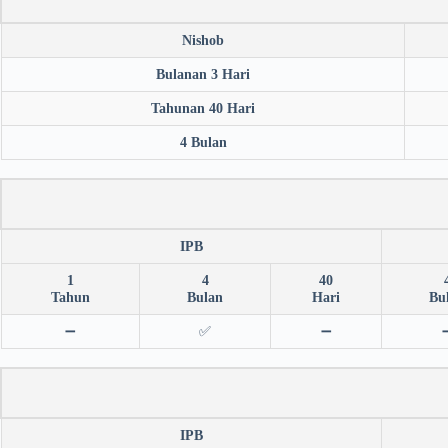
Nishob
Bulanan 3 Hari
Tahunan 40 Hari
4 Bulan
IPB
1
4
40
Tahun
Bulan
Hari
Bu
➖
✅
➖
IPB