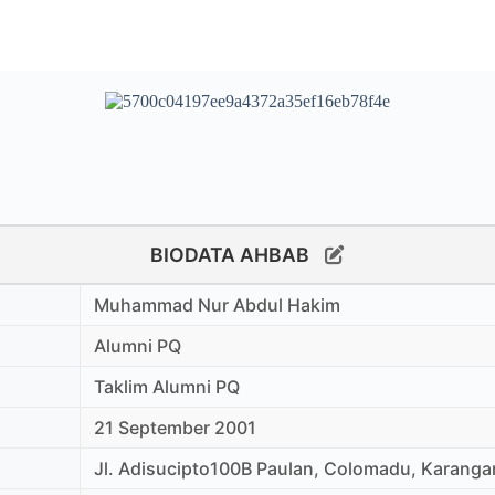
BIODATA AHBAB
Muhammad Nur Abdul Hakim
Alumni PQ
Taklim Alumni PQ
21 September 2001
Jl. Adisucipto100B Paulan, Colomadu, Karanga