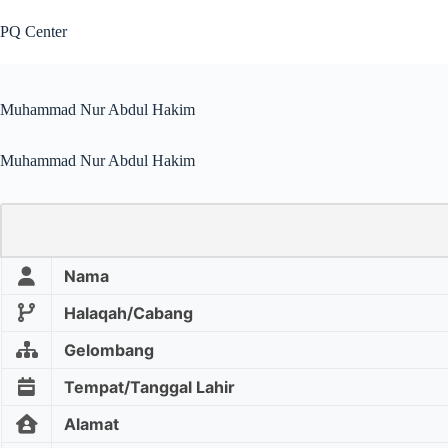
PQ Center
Muhammad Nur Abdul Hakim
Muhammad Nur Abdul Hakim
Nama
Halaqah/Cabang
Gelombang
Tempat/Tanggal Lahir
Alamat