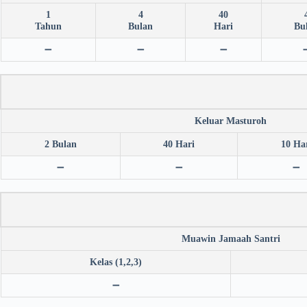
1
4
40
Tahun
Bulan
Hari
Bu
➖
➖
➖
Keluar Masturoh
2 Bulan
40 Hari
10 Ha
➖
➖
➖
Muawin Jamaah Santri
Kelas (1,2,3)
➖