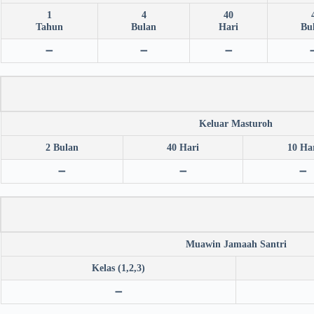
1
4
40
Tahun
Bulan
Hari
Bu
➖
➖
➖
Keluar Masturoh
2 Bulan
40 Hari
10 Ha
➖
➖
➖
Muawin Jamaah Santri
Kelas (1,2,3)
➖