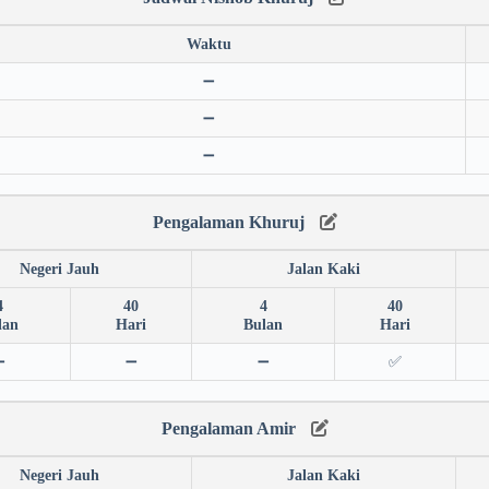
Waktu
➖
➖
➖
Pengalaman Khuruj
Negeri Jauh
Jalan Kaki
4
40
4
40
lan
Hari
Bulan
Hari
➖
➖
➖
✅
Pengalaman Amir
Negeri Jauh
Jalan Kaki