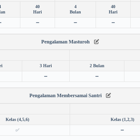
4
40
4
40
lan
Hari
Bulan
Hari
➖
➖
➖
➖
Pengalaman Masturoh
ri
3 Hari
2 Bulan
➖
➖
Pengalaman Membersamai Santri
Kelas (4,5,6)
Kelas (1,2,3)
✅
➖