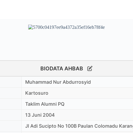
BIODATA AHBAB
Muhammad Nur Abdurrosyid
Kartosuro
Taklim Alumni PQ
13 Juni 2004
Jl Adi Sucipto No 100B Paulan Colomadu Kara