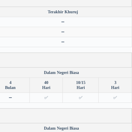
Terakhir Khuruj
➖
➖
➖
Dalam Negeri Biasa
4
40
10/15
3
Bulan
Hari
Hari
Hari
➖
✅
✅
✅
Dalam Negeri Biasa