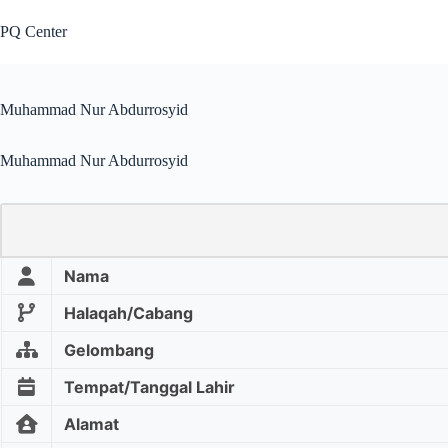
PQ Center
Muhammad Nur Abdurrosyid
Muhammad Nur Abdurrosyid
Nama
Halaqah/Cabang
Gelombang
Tempat/Tanggal Lahir
Alamat