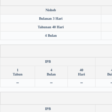
Nishob
Bulanan 3 Hari
Tahunan 40 Hari
4 Bulan
IPB
1
4
40
Tahun
Bulan
Hari
Bu
➖
➖
➖
IPB