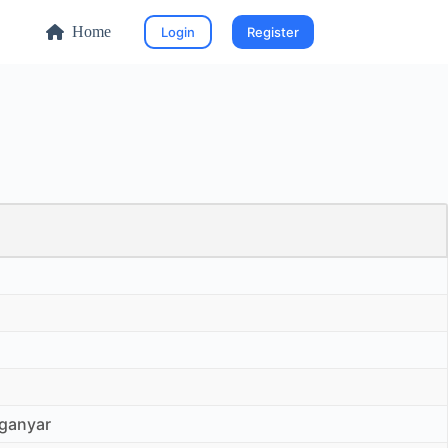
Home
Login
Register
nganyar