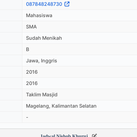
087848248730
Mahasiswa
SMA
Sudah Menikah
B
Jawa, Inggris
2016
2016
Taklim Masjid
Magelang, Kalimantan Selatan
-
Jadwal Nishob Khuruj